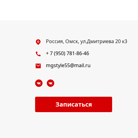
Россия, Омск, ул.Дмитриева 20 к3
+ 7 (950) 781-86-46
mgstyle55@mail.ru
Записаться