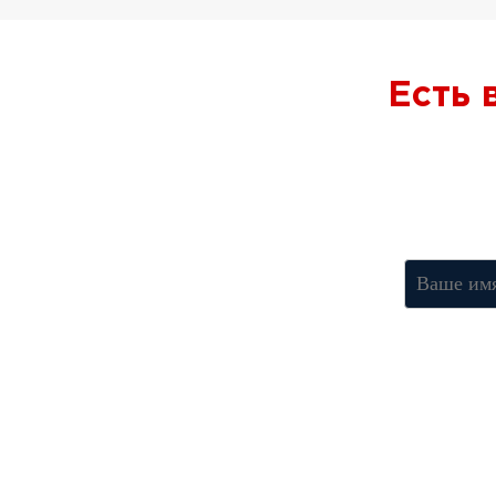
Есть
Получите к
Нажимая к