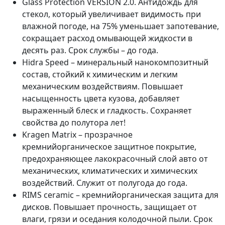
Glass Protection VERSION 2.0. Антидождь для
стекол, который увеличивает видимость при
влажной погоде, на 75% уменьшает запотевание,
сокращает расход омывающей жидкости в
десять раз. Срок службы – до года.
Hidra Speed – минеральный нанокомпозитный
состав, стойкий к химическим и легким
механическим воздействиям. Повышает
насыщенность цвета кузова, добавляет
выраженный блеск и гладкость. Сохраняет
свойства до полутора лет!
Kragen Matrix – прозрачное
кремнийорганическое защитное покрытие,
предохраняющее лакокрасочный слой авто от
механических, климатических и химических
воздействий. Служит от полугода до года.
RIMS ceramic – кремнийорганическая защита для
дисков. Повышает прочность, защищает от
влаги, грязи и оседания колодочной пыли. Срок