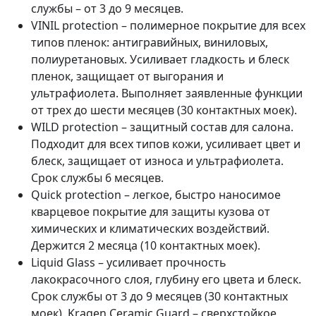
службы – от 3 до 9 месяцев.
VINIL protection – полимерное покрытие для всех
типов пленок: антигравийных, виниловых,
полиуретановых. Усиливает гладкость и блеск
пленок, защищает от выгорания и
ультрафиолета. Выполняет заявленные функции
от трех до шести месяцев (30 контактных моек).
WILD protection – защитный состав для салона.
Подходит для всех типов кожи, усиливает цвет и
блеск, защищает от износа и ультрафиолета.
Срок службы 6 месяцев.
Quick protection – легкое, быстро наносимое
кварцевое покрытие для защиты кузова от
химических и климатических воздействий.
Держится 2 месяца (10 контактных моек).
Liquid Glass – усиливает прочность
лакокрасочного слоя, глубину его цвета и блеск.
Срок службы от 3 до 9 месяцев (30 контактных
моек). Kragen Ceramic Guard – сверхстойкое