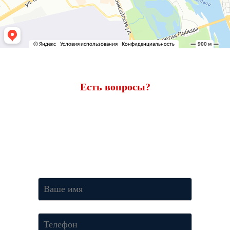
Есть вопросы?
Ответим через 7 минут
Получите консультацию по телефону
+7 (950) 781-86-46
или
оставьте свои контакты. Наш менеджер свяжется с вами и
ответит на все вопросы.