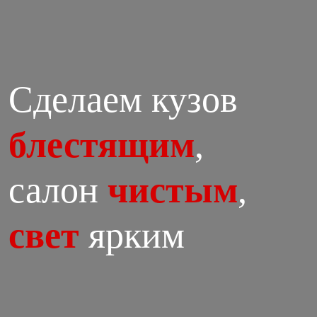
Сделаем кузов
блестящим
,
салон
чистым
,
свет
ярким