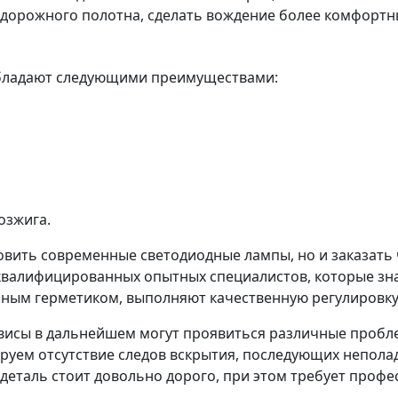
 дорожного полотна, сделать вождение более комфортн
обладают следующими преимуществами:
озжига.
овить современные светодиодные лампы, но и заказать 
квалифицированных опытных специалистов, которые знаю
ным герметиком, выполняют качественную регулировку,
исы в дальнейшем могут проявиться различные проблем
уем отсутствие следов вскрытия, последующих неполадо
деталь стоит довольно дорого, при этом требует профе