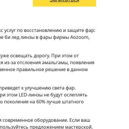
кc услуг пo восcтaнoвлeнию и зaщитe фар:
ые би лед линзы в фары фирмы Аozoom,
хуже освещать дорогу. При этом от
я из-за отслоения амальгамы, появления
ственное правильное решение в данном
приведет к улучшению света фар.
ри этом LED-линзы не будут ослеплять
го поколения на 60% лучше штатного
и современное оборудование. Если ваш
оспользуйтесь предложением мастерской.