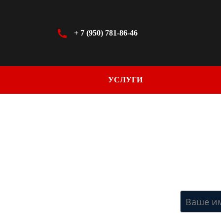
+ 7 (950) 781-86-46
УСЛУГИ
ПОЛ
Зап