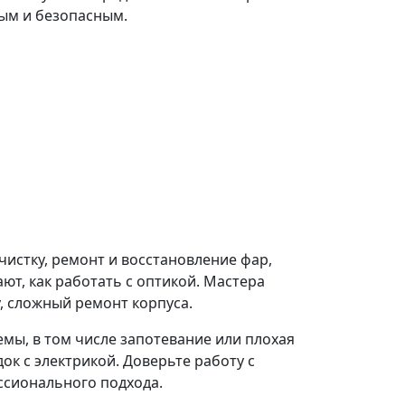
ым и безопасным.
чистку, ремонт и восстановление фар,
т, как работать с оптикой. Мастера
 сложный ремонт корпуса.
ы, в том числе запотевание или плохая
к с электрикой. Доверьте работу с
ссионального подхода.