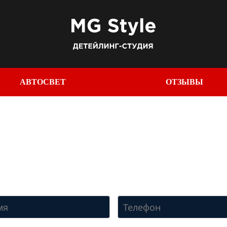
АВТОСВЕТ
ОТЗЫВЫ
УЧИТЕ СКИДКУ ПРЯМО СЕ
ишитесь по телефону
+7 (950) 781-86-46
или оставьте свои конта