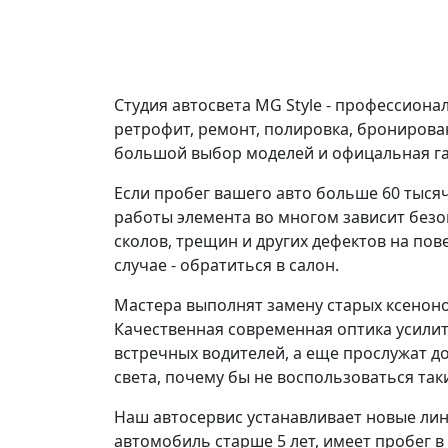
Студия автосвета MG Style - профессиона
ретрофит, ремонт, полировка, бронирова
большой выбор моделей и офицальная га
Если пробег вашего авто больше 60 тысяч
работы элемента во многом зависит безо
сколов, трещин и других дефектов на по
случае - обратиться в салон.
Мастера выполнят замену старых ксеноно
Качественная современная оптика усилит
встречных водителей, а еще прослужат 
света, почему бы не воспользоваться та
Наш автосервис устанавливает новые ли
автомобиль старше 5 лет, имеет пробег 