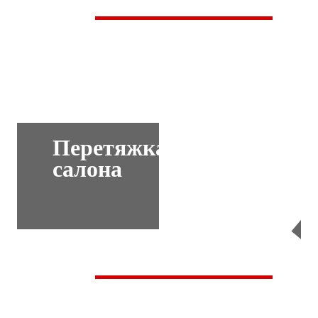
Перетяжка
салона
Перейти