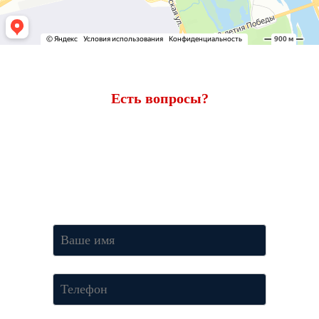
Есть вопросы?
Ответим через 7 минут
Получите консультацию по телефону
+7 (950) 781-86-46
или
оставьте свои контакты. Наш менеджер свяжется с вами и
ответит на все вопросы.