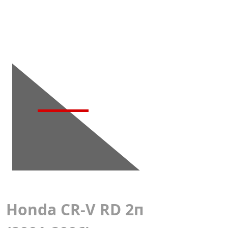
Детейлинг-
мойка
Honda CR-V RD 2п