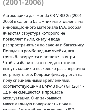
(2001-2006)
Автоковрики для Honda CR-V RD 2п (2001-
2006) в салон и багажник изготовлены из
инновационного материала EVA, особая
ячеистая структура которого не
позволяет пыли, снегу и воде
распространяться по салону и багажнику.
Попадая в ромбовидные ячейки, вся
грязь блокируется и остается внутри.
Чтобы избавиться от нее, достаточно
вынуть коврик и несколько раз энергично
встряхнуть его. Коврики фиксируются на
полу специальными креплениями,
соответствующими BMW 3 (F34) GT (2011 -
...), и не смещаются в процессе
эксплуатации. Они закрывают
максимальную поверхность пола в
салоне. Автомобильные коврики EVA