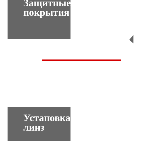
Защитные
покрытия
Перейти
Установка
линз