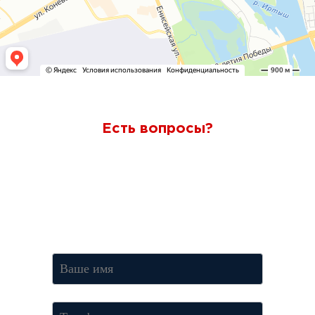
Есть вопросы?
Ответим через 7 минут
Получите консультацию по телефону
+7 (950) 781-86-46
или
оставьте свои контакты. Наш менеджер свяжется с вами и
ответит на все вопросы.