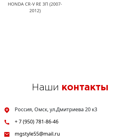
HONDA CR-V RE 3П (2007-
2012)
Наши
контакты
Россия, Омск, ул.Дмитриева 20 к3
+ 7 (950) 781-86-46
mgstyle55@mail.ru