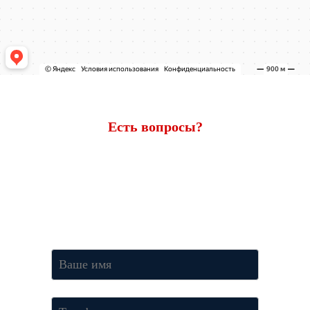
Есть вопросы?
Ответим через 7 минут
Получите консультацию по телефону
+7 (950) 781-86-46
или
оставьте свои контакты. Наш менеджер свяжется с вами и
ответит на все вопросы.