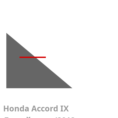
Детейлинг-
мойка
Honda Accord IX