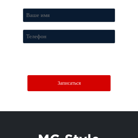
Нажимая кнопку «Отправить», Вы соглашаетесь c условиями
Политики конфиденциальности.
Записаться