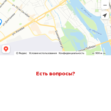
Есть вопросы?
Ответим через 7 минут
Получите консультацию по телефону
+7 (950) 781-86-46
или
оставьте свои контакты. Наш менеджер свяжется с вами и
ответит на все вопросы.