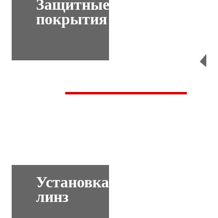
Защитные
покрытия
Перейти
Установка
линз