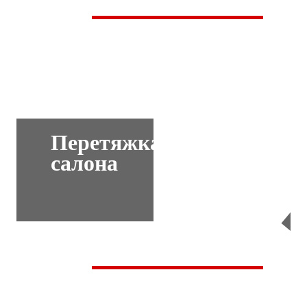
Перетяжка
салона
Перейти