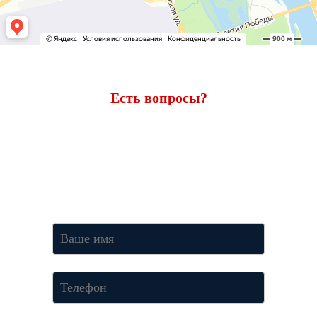
Есть вопросы?
Ответим через 7 минут
Получите консультацию по телефону
+7 (950) 781-86-46
или
оставьте свои контакты. Наш менеджер свяжется с вами и
ответит на все вопросы.