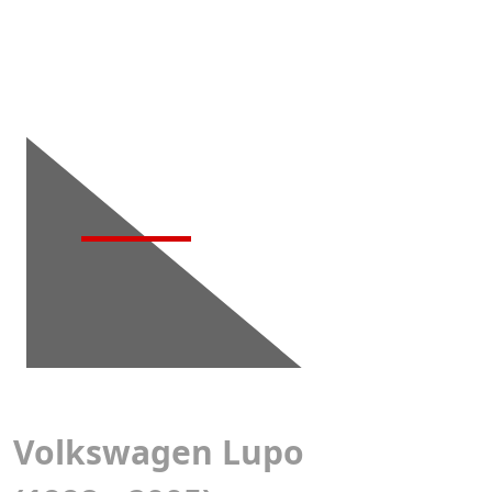
Детейлинг-
мойка
Volkswagen Lupo