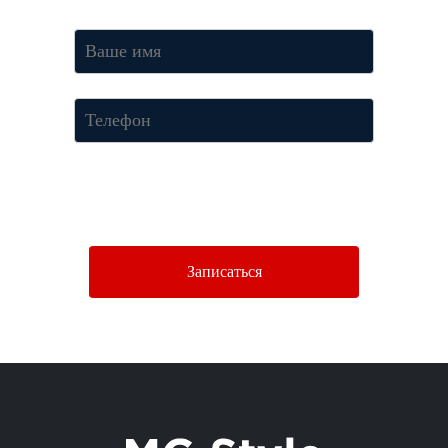
Нажимая кнопку «Отправить», Вы соглашаетесь c условиями
Политики конфиденциальности.
Записаться