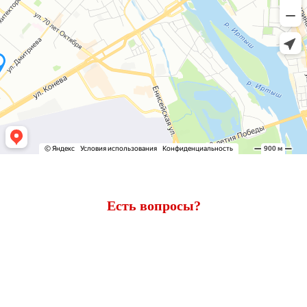
Есть вопросы?
Ответим через 7 минут
Получите консультацию по телефону
+7 (950) 781-86-46
или
оставьте свои контакты. Наш менеджер свяжется с вами и
ответит на все вопросы.