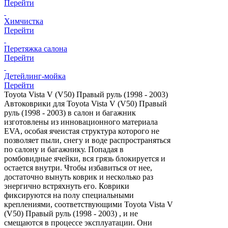
Перейти
Химчистка
Перейти
Перетяжка салона
Перейти
Детейлинг-мойка
Перейти
Toyota Vista V (V50) Правый руль (1998 - 2003)
Автоковрики для Toyota Vista V (V50) Правый
руль (1998 - 2003) в салон и багажник
изготовлены из инновационного материала
EVA, особая ячеистая структура которого не
позволяет пыли, снегу и воде распространяться
по салону и багажнику. Попадая в
ромбовидные ячейки, вся грязь блокируется и
остается внутри. Чтобы избавиться от нее,
достаточно вынуть коврик и несколько раз
энергично встряхнуть его. Коврики
фиксируются на полу специальными
креплениями, соответствующими Toyota Vista V
(V50) Правый руль (1998 - 2003) , и не
смещаются в процессе эксплуатации. Они