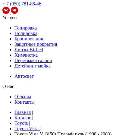
+ 7 (950) 781-86-46
Услуги
Тонировка
Полировка
Бронирование
Защитные покрытия
Линзы Bi-Led
Химчистка
Перетяжка салона
Детейлинг мойка
Автосвет
О нас
Отзывы
Контакты
Главная
|
Каталог
|
Toyota
|
Toyota Vista
|
Toyota Vista V (V50) Правый руль (1998 - 2003)