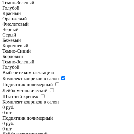
Темно-Зеленый
Голубой
Красный
Оранжевый
Фиолетовый
Черный
Серый
Бежевый
Коричневый
Темно-Синий
Бордовый
Темно-Зеленый
Голубой
Выберите комплектацию
Комплект ковриков в салон
Подпятник полимерный
Лейбл металлический
Штатный крепеж
Комплект ковриков в салон
0
руб.
0
шт.
Подпятник полимерный
0
руб.
0
шт.