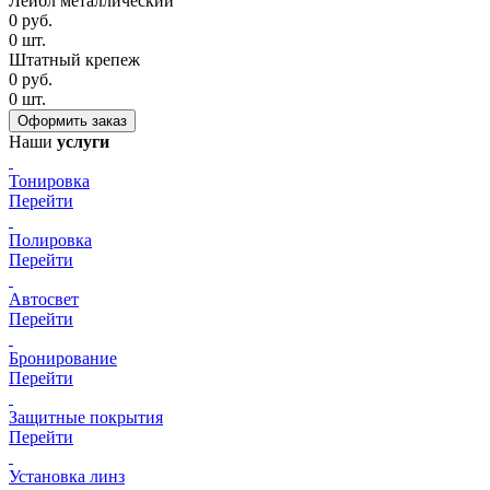
Лейбл металлический
0
руб.
0
шт.
Штатный крепеж
0
руб.
0
шт.
Наши
услуги
Тонировка
Перейти
Полировка
Перейти
Автосвет
Перейти
Бронирование
Перейти
Защитные покрытия
Перейти
Установка линз