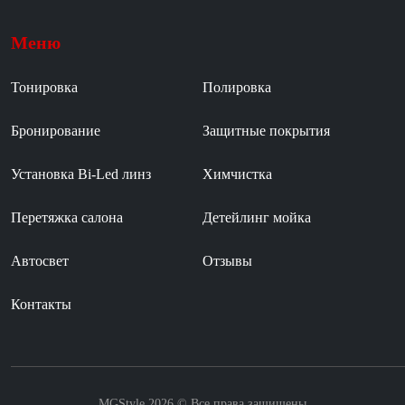
Меню
Тонировка
Полировка
Бронирование
Защитные покрытия
Установка Bi-Led линз
Химчистка
Перетяжка салона
Детейлинг мойка
Автосвет
Отзывы
Контакты
MGStyle 2026 © Все права защищены