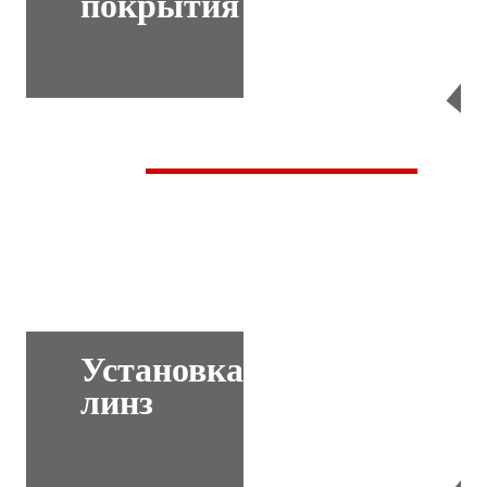
покрытия
Перейти
Установка
линз