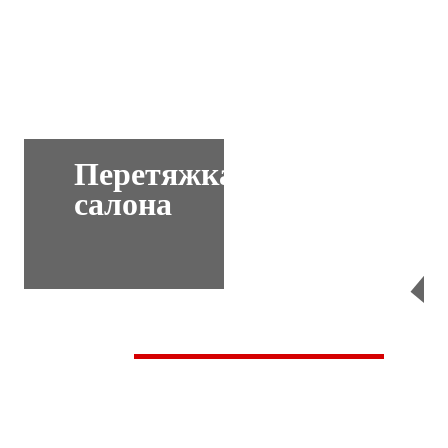
Перетяжка
салона
Перейти