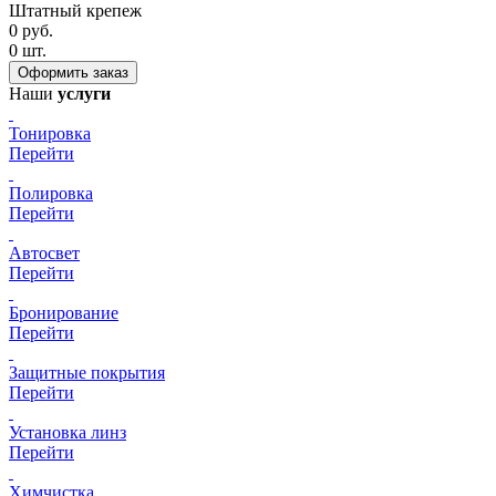
Штатный крепеж
0
руб.
0
шт.
Наши
услуги
Тонировка
Перейти
Полировка
Перейти
Автосвет
Перейти
Бронирование
Перейти
Защитные покрытия
Перейти
Установка линз
Перейти
Химчистка