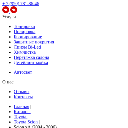
+ 7 (950) 781-86-46
Услуги
Тонировка
Полировка
Бронирование
Защитные покрытия
Линзы Bi-Led
Химчистка
Перетяжка салона
Детейлинг мойка
Автосвет
О нас
Отзывы
Контакты
Главная
|
Каталог
|
Toyota
|
Toyota Scion
|
Scion xA (2004 - 2006)