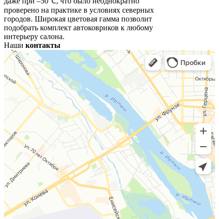
даже при –50℃, что было неоднократно
проверено на практике в условиях северных
городов. Широкая цветовая гамма позволит
подобрать комплект автоковриков к любому
интерьеру салона.
Наши
контакты