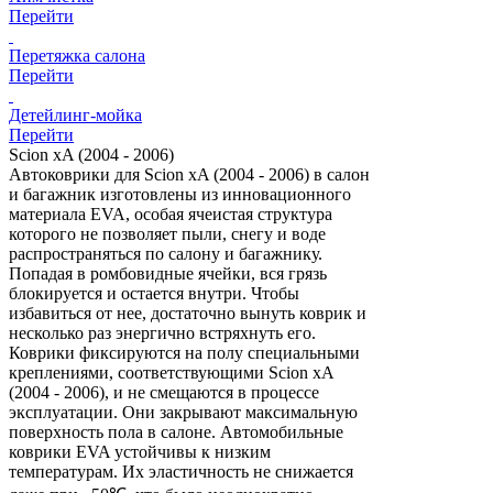
Перейти
Перетяжка салона
Перейти
Детейлинг-мойка
Перейти
Scion xA (2004 - 2006)
Автоковрики для Scion xA (2004 - 2006) в салон
и багажник изготовлены из инновационного
материала EVA, особая ячеистая структура
которого не позволяет пыли, снегу и воде
распространяться по салону и багажнику.
Попадая в ромбовидные ячейки, вся грязь
блокируется и остается внутри. Чтобы
избавиться от нее, достаточно вынуть коврик и
несколько раз энергично встряхнуть его.
Коврики фиксируются на полу специальными
креплениями, соответствующими Scion xA
(2004 - 2006), и не смещаются в процессе
эксплуатации. Они закрывают максимальную
поверхность пола в салоне. Автомобильные
коврики EVA устойчивы к низким
температурам. Их эластичность не снижается