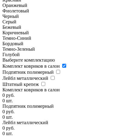
Оранжевый
Фиолетовый
Черный
Серый
Бежевый
Коричневый
Темно-Синий
Бордовый
Темно-Зеленый
Голубой
Выберите комплектацию
Комплект ковриков в салон
Подпятник полимерный
Лейбл металлический
Штатный крепеж
Комплект ковриков в салон
0
руб.
0
шт.
Подпятник полимерный
0
руб.
0
шт.
Лейбл металлический
0
руб.
0
шт.