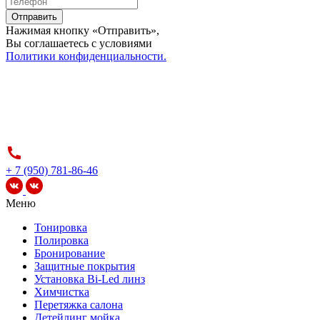
Отправить
Нажимая кнопку «Отправить»,
Вы соглашаетесь c условиями
Политики конфиденциальности.
+ 7 (950) 781-86-46
Меню
Тонировка
Полировка
Бронирование
Защитные покрытия
Установка Bi-Led линз
Химчистка
Перетяжка салона
Детейлинг мойка