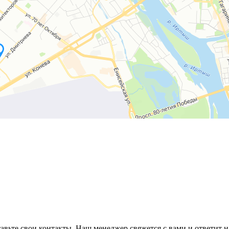
авьте свои контакты. Наш менеджер свяжется с вами и ответит н