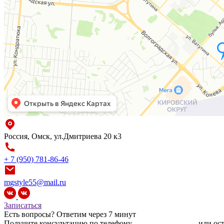
Россия, Омск, ул.Дмитриева 20 к3
+ 7 (950) 781-86-46
mgstyle55@mail.ru
Записаться
Есть вопросы?
Ответим через 7 минут
Получите консультацию по телефону
+7 (950) 781-86-46
или ост