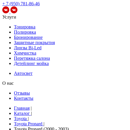
+ 7 (950) 781-86-46
Услуги
Тонировка
Полировка
Бронирование
Защитные покрытия
Линзы Bi-Led
Химчистка
Перетяжка салона
Детейлинг мойка
Автосвет
О нас
Отзывы
Контакты
Главная
|
Каталог
|
Toyota
|
Toyota Pronard
|
Toyota Pronard (2000 - 2003)