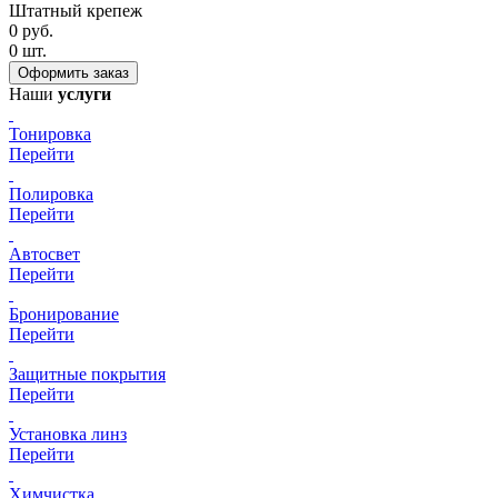
Штатный крепеж
0
руб.
0
шт.
Наши
услуги
Тонировка
Перейти
Полировка
Перейти
Автосвет
Перейти
Бронирование
Перейти
Защитные покрытия
Перейти
Установка линз
Перейти
Химчистка