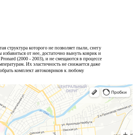
тая структура которого не позволяет пыли, снегу
ы избавиться от нее, достаточно вынуть коврик и
onard (2000 - 2003), и не смещаются в процессе
пературам. Их эластичность не снижается даже
добрать комплект автоковриков к любому