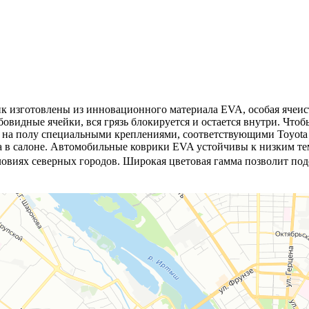
ник изготовлены из инновационного материала EVA, особая ячеис
бовидные ячейки, вся грязь блокируется и остается внутри. Чтоб
 на полу специальными креплениями, соответствующими Toyota Pr
 в салоне. Автомобильные коврики EVA устойчивы к низким тем
ловиях северных городов. Широкая цветовая гамма позволит по