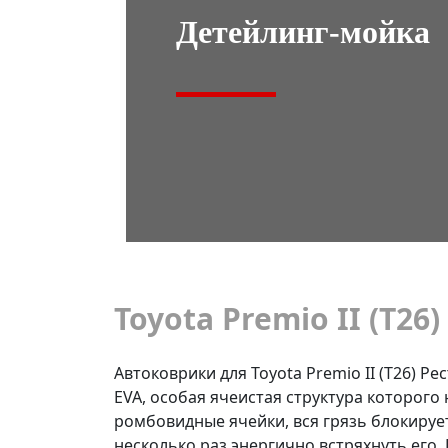
Детейлинг-мойка
Toyota Premio II (T26) 
Автоковрики для Toyota Premio II (T26) Ре
EVA, особая ячеистая структура которого 
ромбовидные ячейки, вся грязь блокирует
несколько раз энергично встряхнуть его