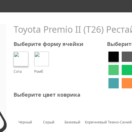
Toyota Premio II (T26) Рестай
Выберите форму ячейки
Выберит
Сота
Ромб
Выберите цвет коврика
Черный
Серый
Бежевый
Коричневый
Темно-Синий