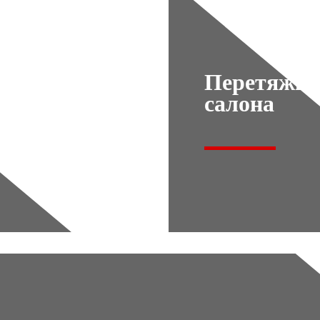
Перетяжка
салона