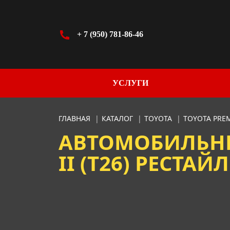
+ 7 (950) 781-86-46
УСЛУГИ
ГЛАВНАЯ
|
КАТАЛОГ
|
TOYOTA
|
TOYOTA PRE
АВТОМОБИЛЬНЫ
II (T26) РЕСТАЙЛИ