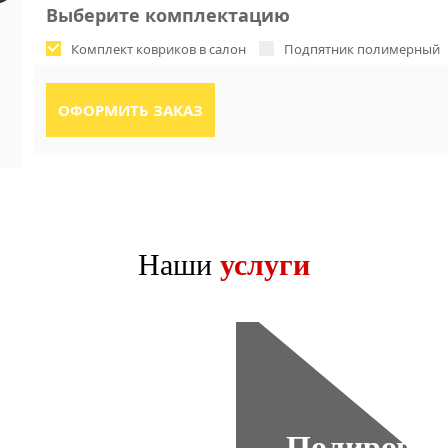
Выберите комплектацию
Комплект ковриков в салон
Подпятник полимерный
Наши
услуги
Полировка