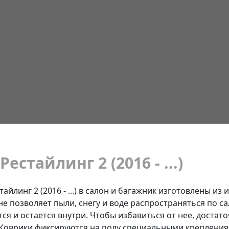
Рестайлинг 2 (2016 - ...)
стайлинг 2 (2016 - ...) в салон и багажник изготовлены 
не позволяет пыли, снегу и воде распространяться по са
ся и остается внутри. Чтобы избавиться от нее, достат
. Коврики фиксируются на полу специальными креплени