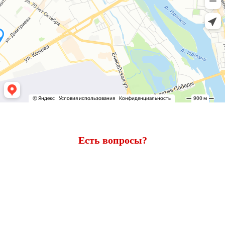
Есть вопросы?
Ответим через 7 минут
Получите консультацию по телефону
+7 (950) 781-86-46
или
оставьте свои контакты. Наш менеджер свяжется с вами и
ответит на все вопросы.