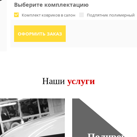
Выберите комплектацию
Комплект ковриков в салон
Подпятник полимерный
Наши
услуги
Полировка