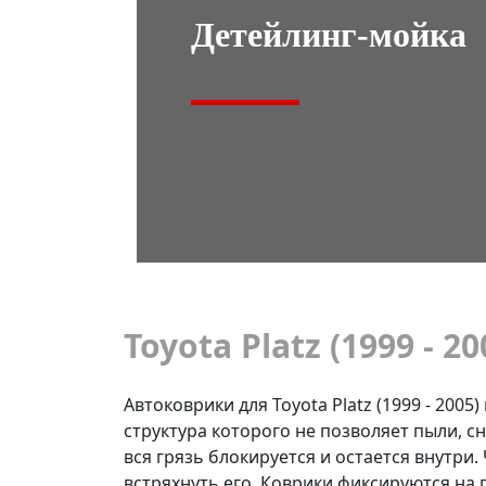
Детейлинг-мойка
Toyota Platz (1999 - 20
Автоковрики для Toyota Platz (1999 - 200
структура которого не позволяет пыли, с
вся грязь блокируется и остается внутри
встряхнуть его. Коврики фиксируются на 