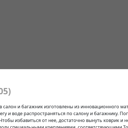
05)
5) в салон и багажник изготовлены из инновационного ма
негу и воде распространяться по салону и багажнику. П
. Чтобы избавиться от нее, достаточно вынуть коврик и 
полу специальными креплениями, соответствующими Toyota