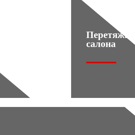
Перетяжка
салона