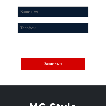
Нажимая кнопку «Отправить», Вы соглашаетесь c условиями
Политики конфиденциальности.
Записаться