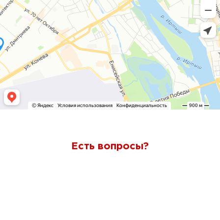
Есть вопросы?
Ответим через 7 минут
Получите консультацию по телефону
+7 (950) 781-86-46
или
оставьте свои контакты. Наш менеджер свяжется с вами и
ответит на все вопросы.