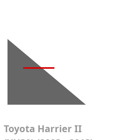
Детейлинг-
мойка
Toyota Harrier II