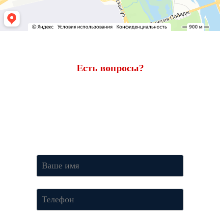
Есть вопросы?
Ответим через 7 минут
Получите консультацию по телефону
+7 (950) 781-86-46
или
оставьте свои контакты. Наш менеджер свяжется с вами и
ответит на все вопросы.