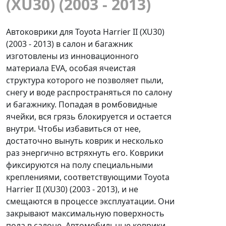
(XU30) (2003 - 2013)
Автоковрики для Toyota Harrier II (XU30)
(2003 - 2013) в салон и багажник
изготовлены из инновационного
материала EVA, особая ячеистая
структура которого не позволяет пыли,
снегу и воде распространяться по салону
и багажнику. Попадая в ромбовидные
ячейки, вся грязь блокируется и остается
внутри. Чтобы избавиться от нее,
достаточно вынуть коврик и несколько
раз энергично встряхнуть его. Коврики
фиксируются на полу специальными
креплениями, соответствующими Toyota
Harrier II (XU30) (2003 - 2013), и не
смещаются в процессе эксплуатации. Они
закрывают максимальную поверхность
пола в салоне. Автомобильные коврики