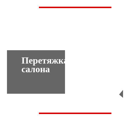
Перетяжка
салона
Перейти