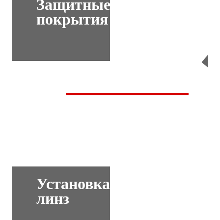
Защитные
покрытия
Перейти
Установка
линз