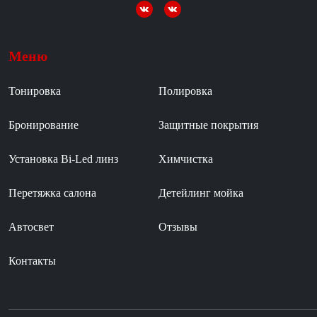
Меню
Тонировка
Полировка
Бронирование
Защитные покрытия
Установка Bi-Led линз
Химчистка
Перетяжка салона
Детейлинг мойка
Автосвет
Отзывы
Контакты