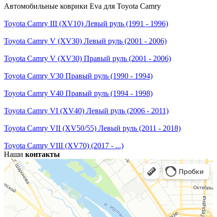
Автомобильные коврики Eva для Toyota Camry
Toyota Camry III (XV10) Левый руль (1991 - 1996)
Toyota Camry V (XV30) Левый руль (2001 - 2006)
Toyota Camry V (XV30) Правый руль (2001 - 2006)
Toyota Camry V30 Правый руль (1990 - 1994)
Toyota Camry V40 Правый руль (1994 - 1998)
Toyota Camry VI (XV40) Левый руль (2006 - 2011)
Toyota Camry VII (XV50/55) Левый руль (2011 - 2018)
Toyota Camry VIII (XV70) (2017 - ...)
Наши
контакты