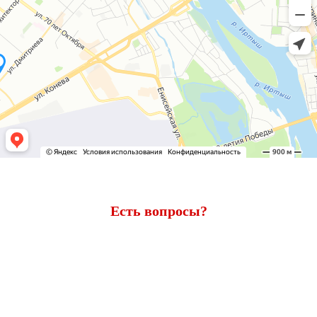
Есть вопросы?
Ответим через 7 минут
Получите консультацию по телефону
+7 (950) 781-86-46
или
оставьте свои контакты. Наш менеджер свяжется с вами и
ответит на все вопросы.