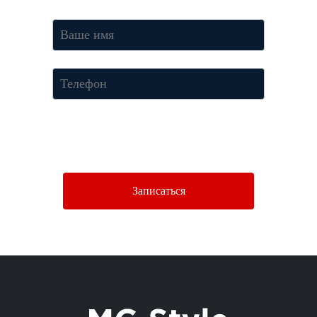
Нажимая кнопку «Отправить», Вы соглашаетесь c условиями
Политики конфиденциальности.
Записаться