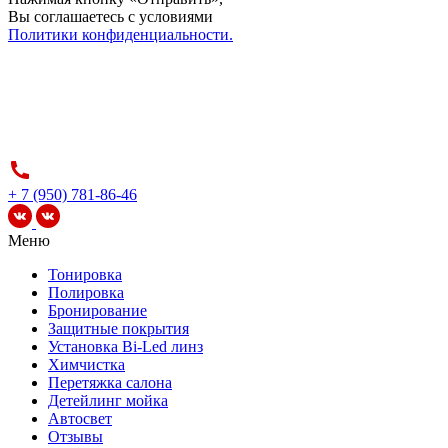
Вы соглашаетесь c условиями
Политики конфиденциальности.
+ 7 (950) 781-86-46
Меню
Тонировка
Полировка
Бронирование
Защитные покрытия
Установка Bi-Led линз
Химчистка
Перетяжка салона
Детейлинг мойка
Автосвет
Отзывы