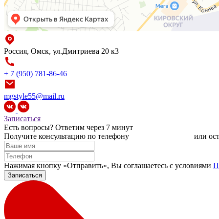
Россия, Омск, ул.Дмитриева 20 к3
+ 7 (950) 781-86-46
mgstyle55@mail.ru
Записаться
Есть вопросы?
Ответим через 7 минут
Получите консультацию по телефону
+7 (950) 781-86-46
или ост
Нажимая кнопку «Отправить», Вы соглашаетесь c условиями
П
Записаться