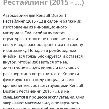
Рестайлинг (2015 - ...)
Автоковрики для Renault Duster I
Рестайлинг (2015 - ...) в салон и багажник
изготовлены из инновационного
материала EVA, особая ячеистая
структура которого не позволяет пыли,
снегу и воде распространяться по салону
и багажнику. Попадая в ромбовидные
ячейки, вся грязь блокируется и остается
внутри. Чтобы избавиться от нее,
достаточно вынуть коврик и несколько
раз энергично встряхнуть его. Коврики
фиксируются на полу специальными
креплениями, соответствующими Renault
Duster I Рестайлинг (2015 - ...), и не
смещаются в процессе эксплуатации. Они
закрывают максимальную поверхность
пола в салоне. Автомобильные коврики