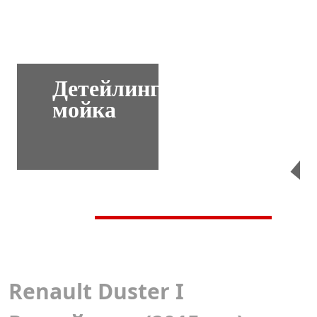
Детейлинг-
мойка
Перейти
Renault Duster I