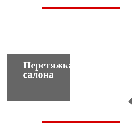
Перетяжка
салона
Перейти