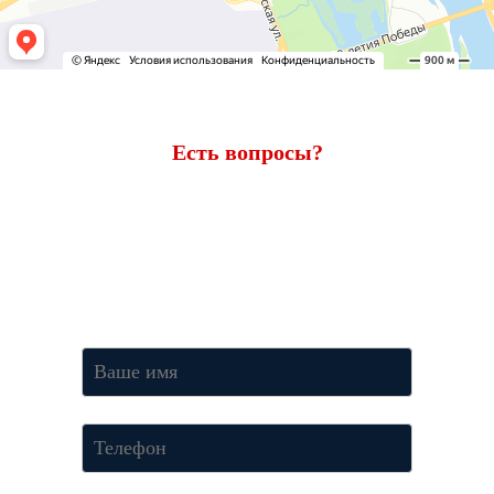
Есть вопросы?
Ответим через 7 минут
Получите консультацию по телефону
+7 (950) 781-86-46
или
оставьте свои контакты. Наш менеджер свяжется с вами и
ответит на все вопросы.