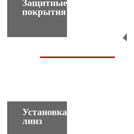
Защитные
покрытия
Перейти
Установка
линз