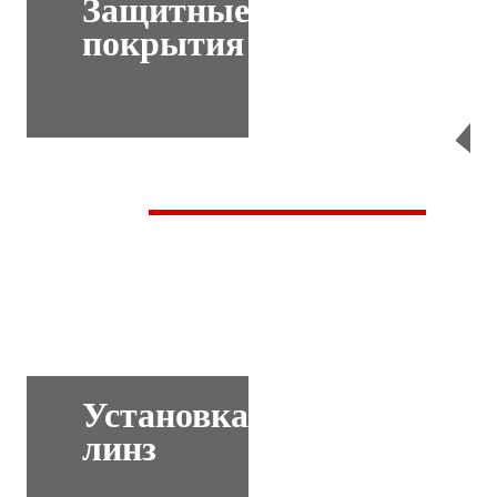
Защитные
покрытия
Перейти
Установка
линз