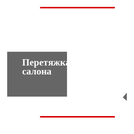
Перетяжка
салона
Перейти