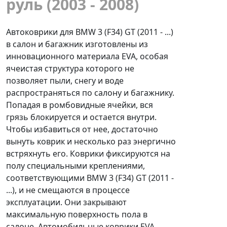
руль (2003 - 2008)
Автоковрики для BMW 3 (F34) GT (2011 - ...)
в салон и багажник изготовлены из
инновационного материала EVA, особая
ячеистая структура которого не
позволяет пыли, снегу и воде
распространяться по салону и багажнику.
Попадая в ромбовидные ячейки, вся
грязь блокируется и остается внутри.
Чтобы избавиться от нее, достаточно
вынуть коврик и несколько раз энергично
встряхнуть его. Коврики фиксируются на
полу специальными креплениями,
соответствующими BMW 3 (F34) GT (2011 -
...), и не смещаются в процессе
эксплуатации. Они закрывают
максимальную поверхность пола в
салоне. Автомобильные коврики EVA