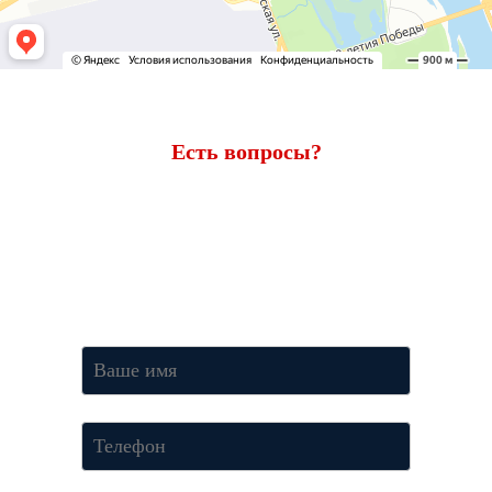
Есть вопросы?
Ответим через 7 минут
Получите консультацию по телефону
+7 (950) 781-86-46
или
оставьте свои контакты. Наш менеджер свяжется с вами и
ответит на все вопросы.