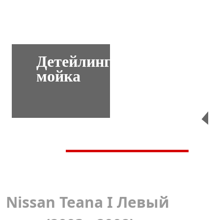
Детейлинг-
мойка
Перейти
Nissan Teana I Левый