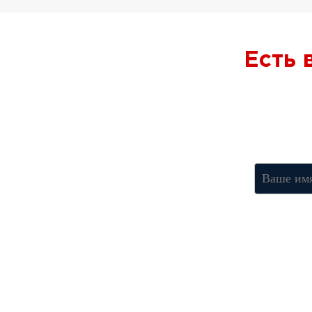
Есть
Получите к
Нажимая к