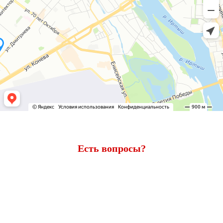
Есть вопросы?
Ответим через 7 минут
Получите консультацию по телефону
+7 (950) 781-86-46
или
оставьте свои контакты. Наш менеджер свяжется с вами и
ответит на все вопросы.