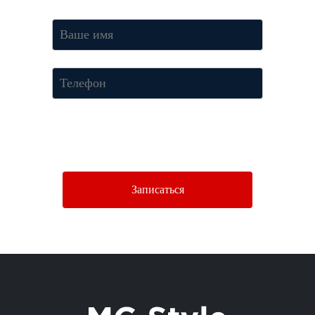
Нажимая кнопку «Отправить», Вы соглашаетесь c условиями
Политики конфиденциальности.
Записаться