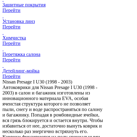
Защитные покрытия
Перейти
Установка линз
Перейти
Химчистка
Перейти
Перетяжка салона
Перейти
Детейлинг-мойка
Перейти
Nissan Presage I U30 (1998 - 2003)
Автоковрики для Nissan Presage I U30 (1998 -
2003) в салон и багажник изготовлены из
инновационного материала EVA, особая
ячеистая структура которого не позволяет
пыли, снегу и воде распространяться по салону
и багажнику. Попадая в ромбовидные ячейки,
вся грязь блокируется и остается внутри. Чтобы
избавиться от нее, достаточно вынуть коврик и
несколько раз энергично встряхнуть его.
Коврики фиксируются на полу специальными