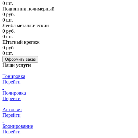
0
шт.
Подпятник полимерный
0
руб.
0
шт.
Лейбл металлический
0
руб.
0
шт.
Штатный крепеж
0
руб.
0
шт.
Наши
услуги
Тонировка
Перейти
Полировка
Перейти
Автосвет
Перейти
Бронирование
Перейти