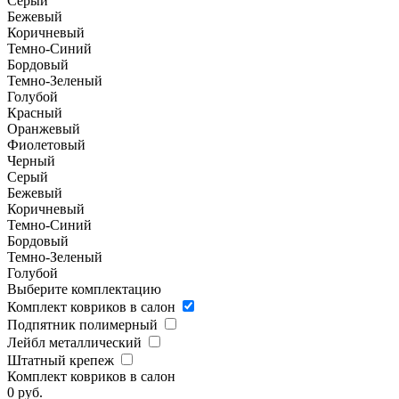
Серый
Бежевый
Коричневый
Темно-Синий
Бордовый
Темно-Зеленый
Голубой
Красный
Оранжевый
Фиолетовый
Черный
Серый
Бежевый
Коричневый
Темно-Синий
Бордовый
Темно-Зеленый
Голубой
Выберите комплектацию
Комплект ковриков в салон
Подпятник полимерный
Лейбл металлический
Штатный крепеж
Комплект ковриков в салон
0
руб.