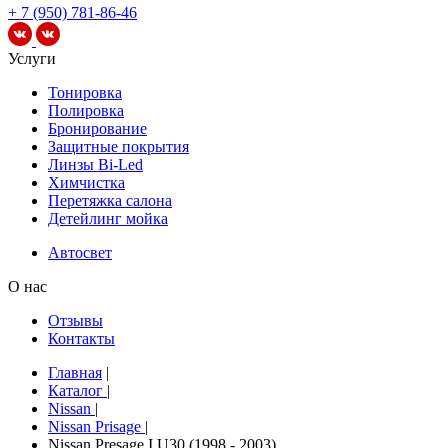
+ 7 (950) 781-86-46
Услуги
Тонировка
Полировка
Бронирование
Защитные покрытия
Линзы Bi-Led
Химчистка
Перетяжка салона
Детейлинг мойка
Автосвет
О нас
Отзывы
Контакты
Главная
|
Каталог
|
Nissan
|
Nissan Prisage
|
Nissan Presage I U30 (1998 - 2003)