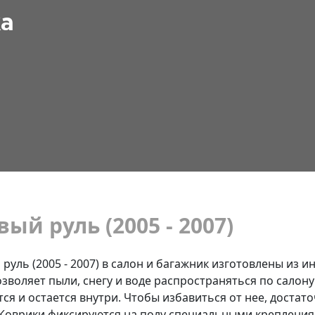
ка
вый руль (2005 - 2007)
 руль (2005 - 2007) в салон и багажник изготовлены из 
озволяет пыли, снегу и воде распространяться по салону
ся и остается внутри. Чтобы избавиться от нее, достат
. Коврики фиксируются на полу специальными креплени