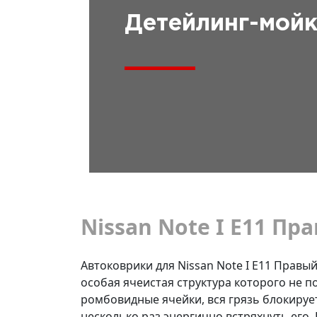
Детейлинг-мой
Nissan Note I E11 Пра
Автоковрики для Nissan Note I E11 Правый
особая ячеистая структура которого не п
ромбовидные ячейки, вся грязь блокирует
несколько раз энергично встряхнуть его