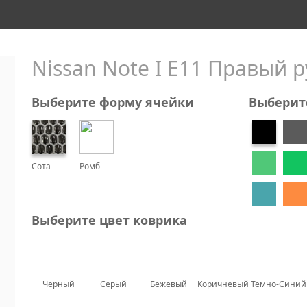
Nissan Note I E11 Правый ру
Выберите форму ячейки
Выберит
Сота
Ромб
Выберите цвет коврика
Черный
Серый
Бежевый
Коричневый
Темно-Синий