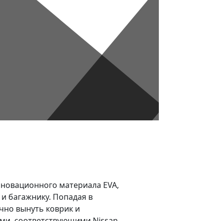
инновационного материала EVA,
 и багажнику. Попадая в
очно вынуть коврик и
ями, соответствующими Nissan