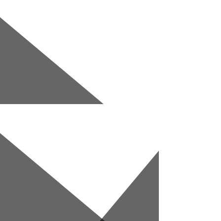
ка
Перейти