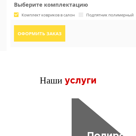
Выберите комплектацию
Комплект ковриков в салон
Подпятник полимерный
Наши
услуги