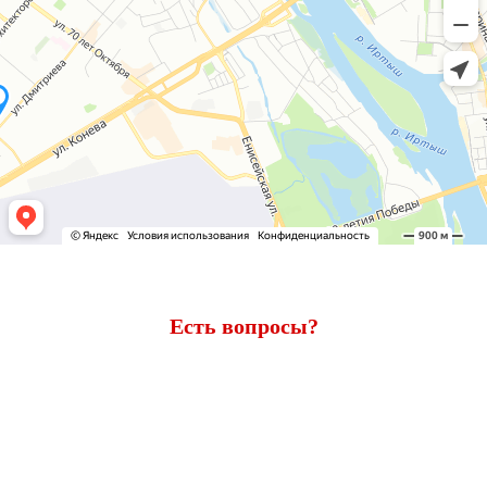
Есть вопросы?
Ответим через 7 минут
Получите консультацию по телефону
+7 (950) 781-86-46
или
оставьте свои контакты. Наш менеджер свяжется с вами и
ответит на все вопросы.