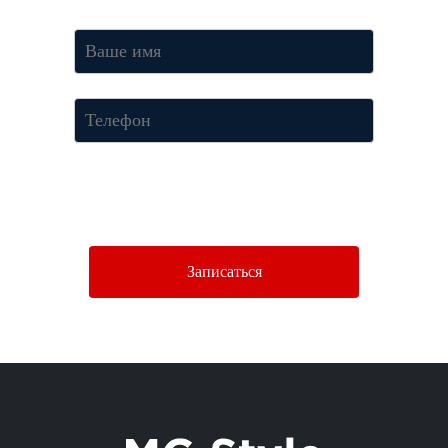
Нажимая кнопку «Отправить», Вы соглашаетесь c условиями
Политики конфиденциальности.
Записаться