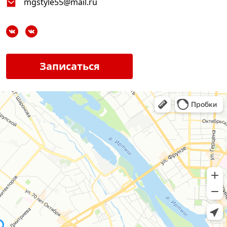
mgstyle55@mail.ru
Записаться