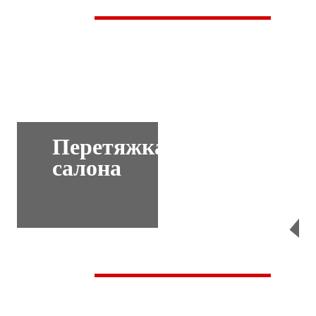
Перетяжка
салона
Перейти