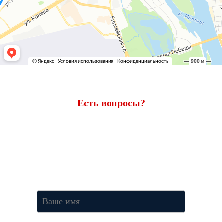
Есть вопросы?
Ответим через 7 минут
Получите консультацию по телефону
+7 (950) 781-86-46
или
оставьте свои контакты. Наш менеджер свяжется с вами и
ответит на все вопросы.