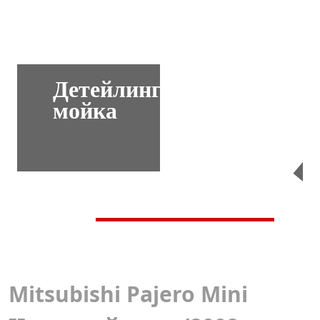
Детейлинг-
мойка
Перейти
Mitsubishi Pajero Mini