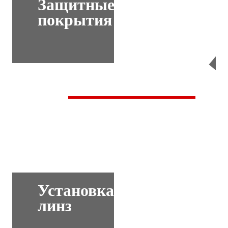
Защитные
покрытия
Перейти
Установка
линз