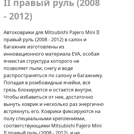
II правый руль (2008
- 2012)
Автоковрики для Mitsubishi Pajero Mini II
правый руль (2008 - 2012) в салон и
багажник изготовлены из
инновационного материала EVA, особая
ячеистая структура которого не
позволяет пыли, снегу и воде
распространяться по салону и багажнику.
Попадая в ромбовидные ячейки, вся
грязь блокируется и остается внутри.
Чтобы избавиться от нее, достаточно
вынуть коврик и несколько раз энергично
встряхнуть его. Коврики фиксируются на
полу специальными креплениями,
соответствующими Mitsubishi Pajero Mini
II правый руль (2008 - 2012), и не