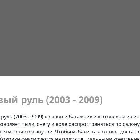
вый руль (2003 - 2009)
 руль (2003 - 2009) в салон и багажник изготовлены из 
озволяет пыли, снегу и воде распространяться по салону
ся и остается внутри. Чтобы избавиться от нее, достат
. Коврики фиксируются на полу специальными креплени