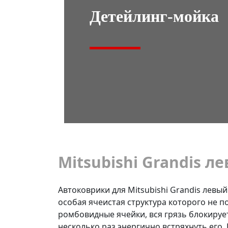
Детейлинг-мойка
Mitsubishi Grandis ле
Автоковрики для Mitsubishi Grandis левый
особая ячеистая структура которого не п
ромбовидные ячейки, вся грязь блокирует
несколько раз энергично встряхнуть его