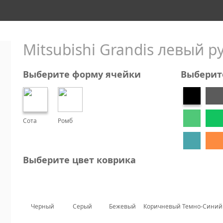
Mitsubishi Grandis левый ру
Выберите форму ячейки
Выберит
Сота
Ромб
Выберите цвет коврика
Черный
Серый
Бежевый
Коричневый
Темно-Синий