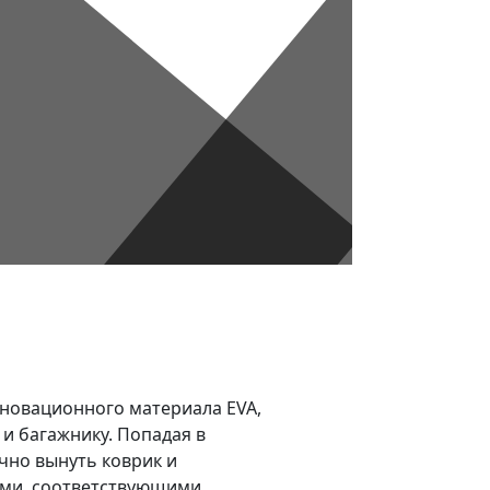
инновационного материала EVA,
 и багажнику. Попадая в
очно вынуть коврик и
ями, соответствующими