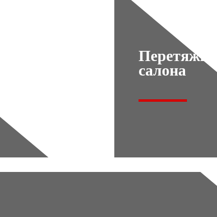
Перетяжка
салона