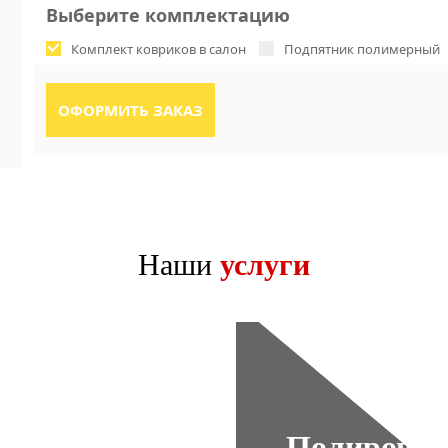
Выберите комплектацию
Комплект ковриков в салон
Подпятник полимерный
Наши
услуги
Полировка