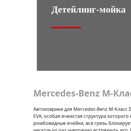
Детейлинг-мойка
Mercedes-Benz M-Класс
Автоковрики для Mercedes-Benz M-Класс I
EVA, особая ячеистая структура которого 
ромбовидные ячейки, вся грязь блокирует
несколько раз энергично встряхнуть его