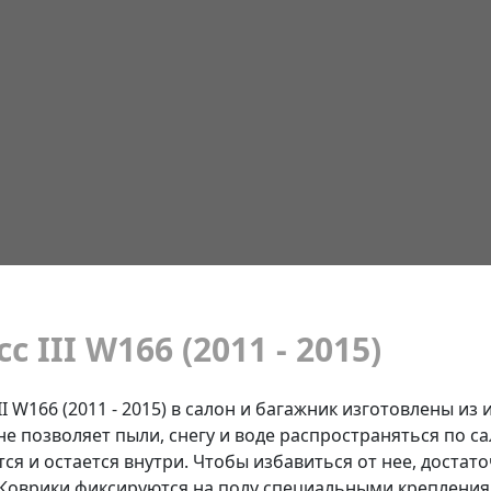
 III W166 (2011 - 2015)
II W166 (2011 - 2015) в салон и багажник изготовлены и
не позволяет пыли, снегу и воде распространяться по са
ся и остается внутри. Чтобы избавиться от нее, достат
. Коврики фиксируются на полу специальными креплени