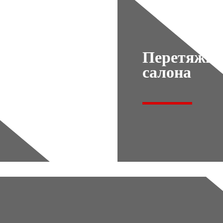
Перетяжка
салона