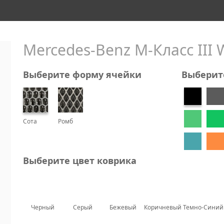
Mercedes-Benz M-Класс III W
Выберите форму ячейки
Выберит
Сота
Ромб
Выберите цвет коврика
Черный
Серый
Бежевый
Коричневый
Темно-Синий