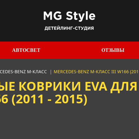
АВТОСВЕТ
ОТЗЫВЫ
CEDES-BENZ M-КЛАСС
|
MERCEDES-BENZ M-КЛАСС III W166 (2011
Е КОВРИКИ EVA ДЛЯ 
 (2011 - 2015)