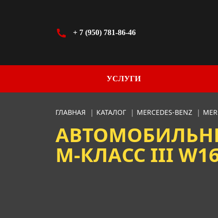
+ 7 (950) 781-86-46
УСЛУГИ
ГЛАВНАЯ
|
КАТАЛОГ
|
MERCEDES-BENZ
|
MER
АВТОМОБИЛЬНЫ
M-КЛАСС III W166