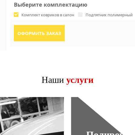
Выберите комплектацию
Комплект ковриков в салон
Подпятник полимерный
Наши
услуги
Полировка