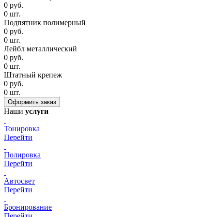
0
руб.
0
шт.
Подпятник полимерный
0
руб.
0
шт.
Лейбл металлический
0
руб.
0
шт.
Штатный крепеж
0
руб.
0
шт.
Наши
услуги
Тонировка
Перейти
Полировка
Перейти
Автосвет
Перейти
Бронирование
Перейти