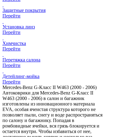
Защитные покрытия
Перейти
Установка линз
Перейти
Химчистка
Перейти
Перетяжка салона
Перейти
Детейлинг-мойка
Перейти
Mercedes-Benz G-Класс II W463 (2000 - 2006)
Автоковрики для Mercedes-Benz G-Класс II
W463 (2000 - 2006) в салон и багажник
изготовлены из инновационного материала
EVA, особая ячеистая структура которого не
позволяет пыли, снегу и воде распространяться
по салону и багажнику. Попадая в
ромбовидные ячейки, вся грязь блокируется и
остается внутри. Чтобы избавиться от нее,
достаточно вынуть коврик и несколько раз