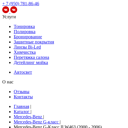
+ 7 (950) 781-86-46
Услуги
Тонировка
Полировка
Бронирование
Защитные покрытия
Линзы Bi-Led
Химчистка
Перетяжка салона
Детейлинг мойка
Автосвет
О нас
Отзывы
Контакты
Главная
|
Каталог
|
Mercedes-Benz
|
Mercedes-Benz G-класс
|
Mercedes-Benz G-Класс II W463 (2000 - 2006)