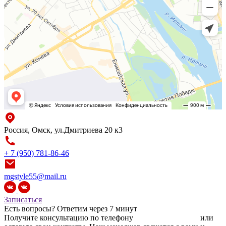
Россия, Омск, ул.Дмитриева 20 к3
+ 7 (950) 781-86-46
mgstyle55@mail.ru
Записаться
Есть вопросы?
Ответим через 7 минут
Получите консультацию по телефону
+7 (950) 781-86-46
или