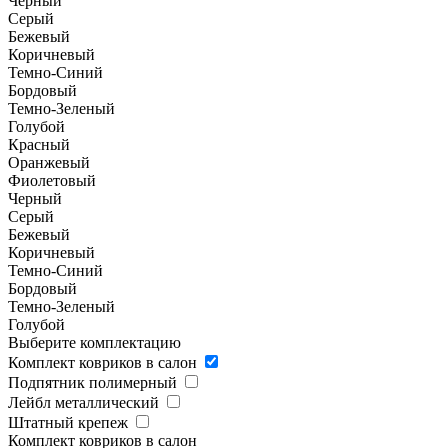
Черный
Серый
Бежевый
Коричневый
Темно-Синий
Бордовый
Темно-Зеленый
Голубой
Красный
Оранжевый
Фиолетовый
Черный
Серый
Бежевый
Коричневый
Темно-Синий
Бордовый
Темно-Зеленый
Голубой
Выберите комплектацию
Комплект ковриков в салон
Подпятник полимерный
Лейбл металлический
Штатный крепеж
Комплект ковриков в салон