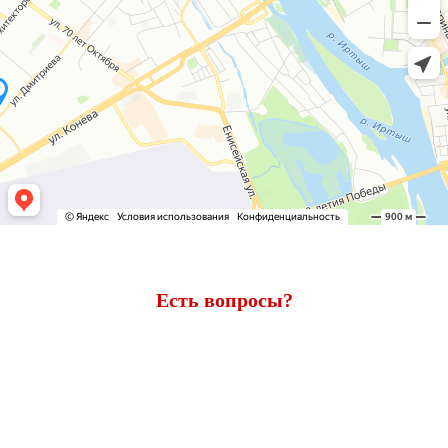
Есть вопросы?
Ответим через 7 минут
Получите консультацию по телефону
+7 (950) 781-86-46
или
оставьте свои контакты. Наш менеджер свяжется с вами и
ответит на все вопросы.