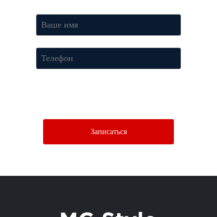
Нажимая кнопку «Отправить», Вы соглашаетесь c условиями
Политики конфиденциальности.
Записаться