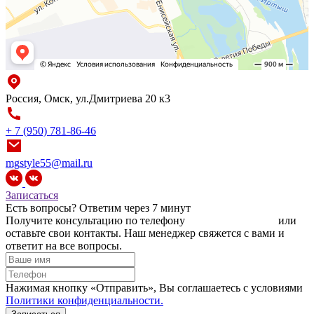
Россия, Омск, ул.Дмитриева 20 к3
+ 7 (950) 781-86-46
mgstyle55@mail.ru
Записаться
Есть вопросы?
Ответим через 7 минут
Получите консультацию по телефону
+7 (950) 781-86-46
или
оставьте свои контакты. Наш менеджер свяжется с вами и
ответит на все вопросы.
Нажимая кнопку «Отправить», Вы соглашаетесь c условиями
Политики конфиденциальности.