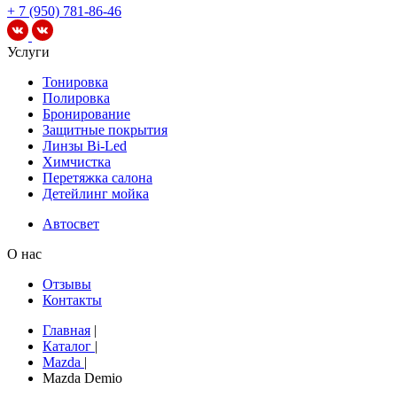
+ 7 (950) 781-86-46
Услуги
Тонировка
Полировка
Бронирование
Защитные покрытия
Линзы Bi-Led
Химчистка
Перетяжка салона
Детейлинг мойка
Автосвет
О нас
Отзывы
Контакты
Главная
|
Каталог
|
Mazda
|
Mazda Demio