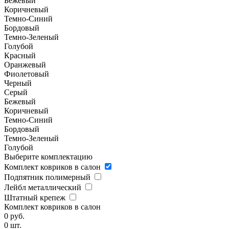
Бежевый
Коричневый
Темно-Синий
Бордовый
Темно-Зеленый
Голубой
Красный
Оранжевый
Фиолетовый
Черный
Серый
Бежевый
Коричневый
Темно-Синий
Бордовый
Темно-Зеленый
Голубой
Выберите комплектацию
Комплект ковриков в салон
Подпятник полимерный
Лейбл металлический
Штатный крепеж
Комплект ковриков в салон
0
руб.
0
шт.