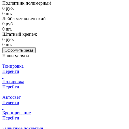
Подпятник полимерный
0
руб.
0
шт.
Лейбл металлический
0
руб.
0
шт.
Штатный крепеж
0
руб.
0
шт.
Наши
услуги
Тонировка
Перейти
Полировка
Перейти
Автосвет
Перейти
Бронирование
Перейти
Защитные покрытия