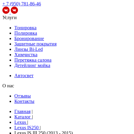
+ 7 (950) 781-86-46
Услуги
Тонировка
Полировка
Бронирование
Защитные покрытия
Линзы Bi-Led
Химчистка
Перетяжка салона
Детейлинг мойка
Автосвет
О нас
Отзывы
Контакты
Главная
|
Каталог
|
Lexus
|
Lexus IS250
|
Lexus IS III 250 (2013 - 2015)