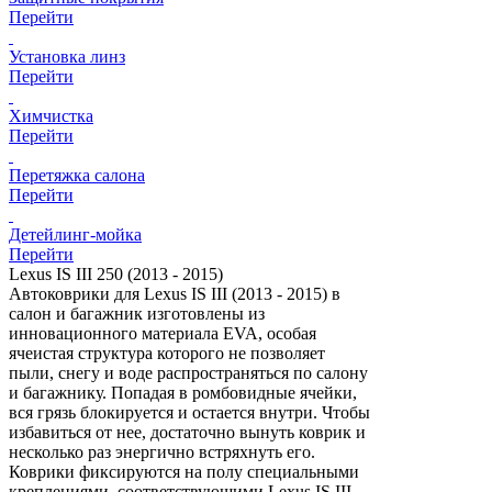
Перейти
Установка линз
Перейти
Химчистка
Перейти
Перетяжка салона
Перейти
Детейлинг-мойка
Перейти
Lexus IS III 250 (2013 - 2015)
Автоковрики для Lexus IS III (2013 - 2015) в
салон и багажник изготовлены из
инновационного материала EVA, особая
ячеистая структура которого не позволяет
пыли, снегу и воде распространяться по салону
и багажнику. Попадая в ромбовидные ячейки,
вся грязь блокируется и остается внутри. Чтобы
избавиться от нее, достаточно вынуть коврик и
несколько раз энергично встряхнуть его.
Коврики фиксируются на полу специальными
креплениями, соответствующими Lexus IS III