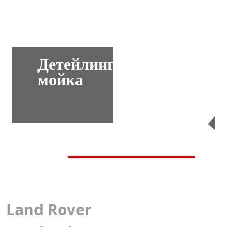
Детейлинг-
мойка
Перейти
Land Rover