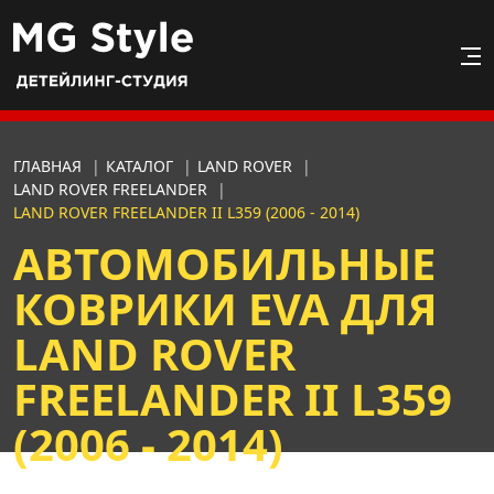
ГЛАВНАЯ
|
КАТАЛОГ
|
LAND ROVER
|
LAND ROVER FREELANDER
|
LAND ROVER FREELANDER II L359 (2006 - 2014)
АВТОМОБИЛЬНЫЕ
КОВРИКИ EVA ДЛЯ
LAND ROVER
FREELANDER II L359
(2006 - 2014)