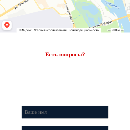
Есть вопросы?
Ответим через 7 минут
Получите консультацию по телефону
+7 (950) 781-86-46
или
оставьте свои контакты. Наш менеджер свяжется с вами и
ответит на все вопросы.