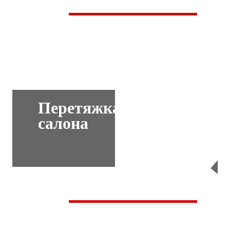
Перетяжка
салона
Перейти