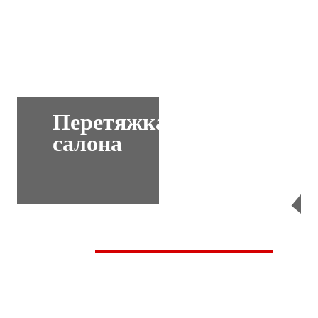
Перетяжка
салона
Перейти