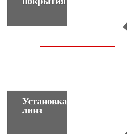
покрытия
Перейти
Установка
линз