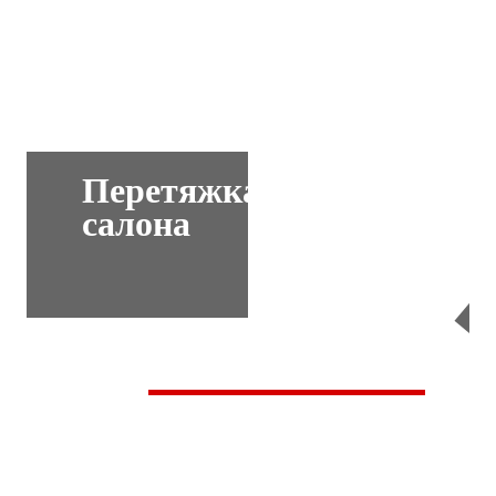
Перетяжка
салона
Перейти