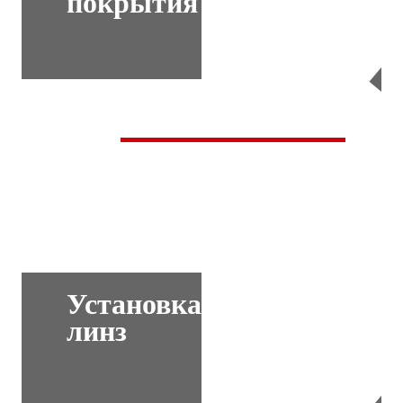
покрытия
Перейти
Установка
линз