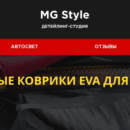
АВТОСВЕТ
ОТЗЫВЫ
5
 КОВРИКИ EVA ДЛЯ I