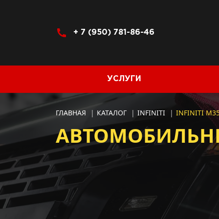
+ 7 (950) 781-86-46
УСЛУГИ
ГЛАВНАЯ
|
КАТАЛОГ
|
INFINITI
|
INFINITI M3
АВТОМОБИЛЬНЫЕ