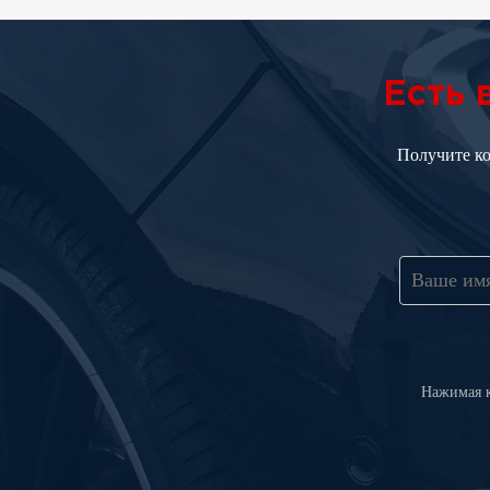
Есть
Получите к
Нажимая к