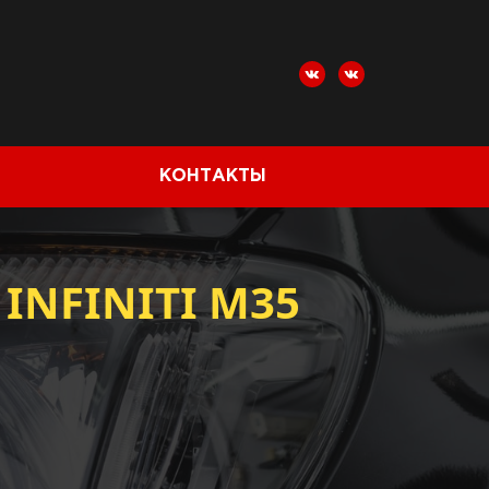
КОНТАКТЫ
NFINITI M35