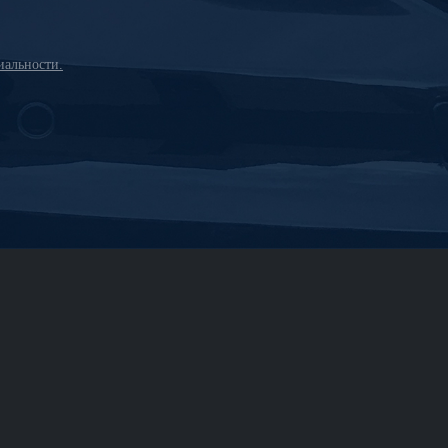
альности.