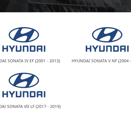
AI SONATA IV EF (2001 - 2013)
HYUNDAI SONATA V NF (2004 -
I SONATA VII LF (2017 - 2019)