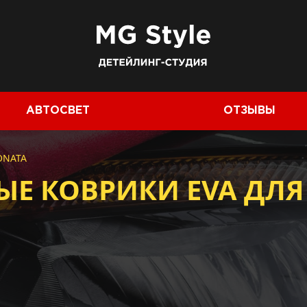
АВТОСВЕТ
ОТЗЫВЫ
ONATA
Е КОВРИКИ EVA ДЛЯ