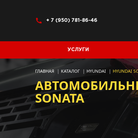
+ 7 (950) 781-86-46
УСЛУГИ
ГЛАВНАЯ
|
КАТАЛОГ
|
HYUNDAI
|
HYUNDAI S
АВТОМОБИЛЬНЫ
SONATA