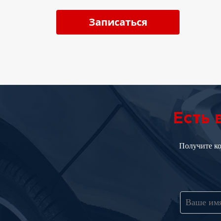
Записаться
Есть
Получите к