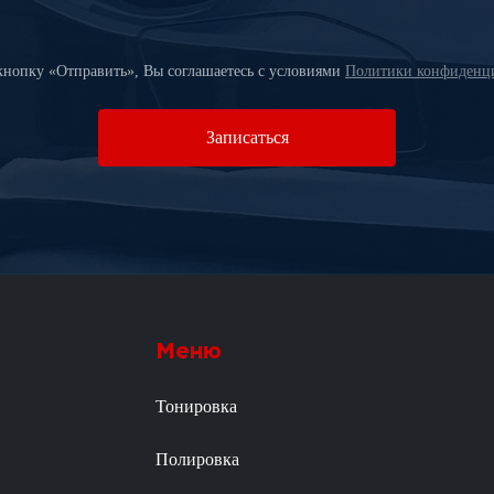
нопку «Отправить», Вы соглашаетесь c условиями
Политики конфиденци
Записаться
Меню
Тонировка
Полировка