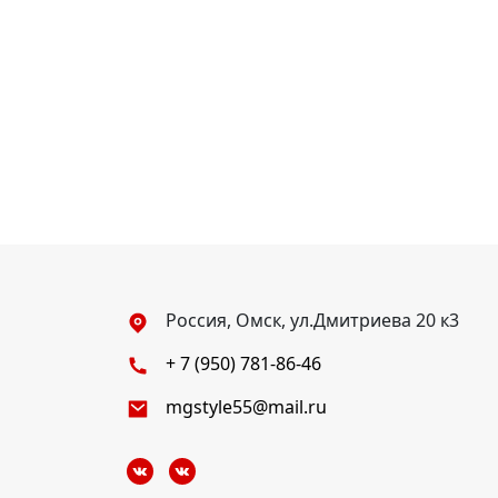
Россия, Омск, ул.Дмитриева 20 к3
+ 7 (950) 781-86-46
mgstyle55@mail.ru