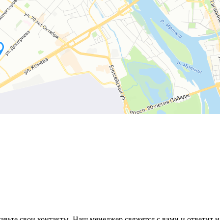
авьте свои контакты. Наш менеджер свяжется с вами и ответит н