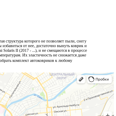
тая структура которого не позволяет пыли, снегу
ы избавиться от нее, достаточно вынуть коврик и
aris II (2017 - ...), и не смещаются в процессе
пературам. Их эластичность не снижается даже
добрать комплект автоковриков к любому