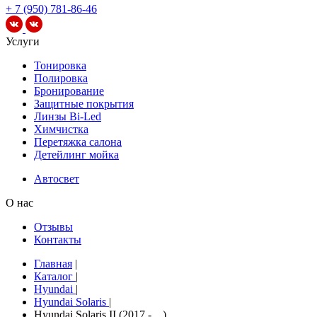
+ 7 (950) 781-86-46
Услуги
Тонировка
Полировка
Бронирование
Защитные покрытия
Линзы Bi-Led
Химчистка
Перетяжка салона
Детейлинг мойка
Автосвет
О нас
Отзывы
Контакты
Главная
|
Каталог
|
Hyundai
|
Hyundai Solaris
|
Hyundai Solaris II (2017 - ...)