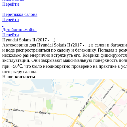
Перейти
Перетяжка салона
Перейти
Детейлинг-мойка
Перейти
Hyundai Solaris II (2017 - ...)
Автоковрики для Hyundai Solaris II (2017 - ...) в салон и баг
и воде распространяться по салону и багажнику. Попадая в ром
несколько раз энергично встряхнуть его. Коврики фиксируются 
эксплуатации. Они закрывают максимальную поверхность пола
при –50℃, что было неоднократно проверено на практике в ус
интерьеру салона.
Наши
контакты