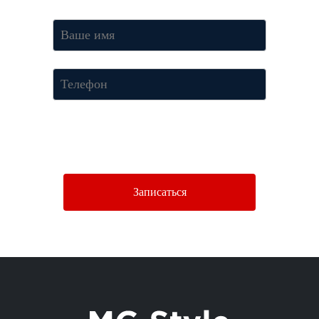
Нажимая кнопку «Отправить», Вы соглашаетесь c условиями
Политики конфиденциальности.
Записаться