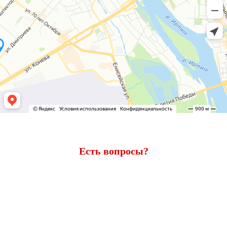
Есть вопросы?
Ответим через 7 минут
Получите консультацию по телефону
+7 (950) 781-86-46
или
оставьте свои контакты. Наш менеджер свяжется с вами и
ответит на все вопросы.