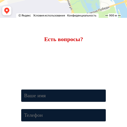
Есть вопросы?
Ответим через 7 минут
Получите консультацию по телефону
+7 (950) 781-86-46
или
оставьте свои контакты. Наш менеджер свяжется с вами и
ответит на все вопросы.