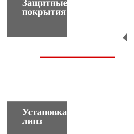
Защитные
покрытия
Перейти
Установка
линз