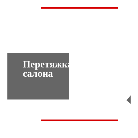
Перетяжка
салона
Перейти