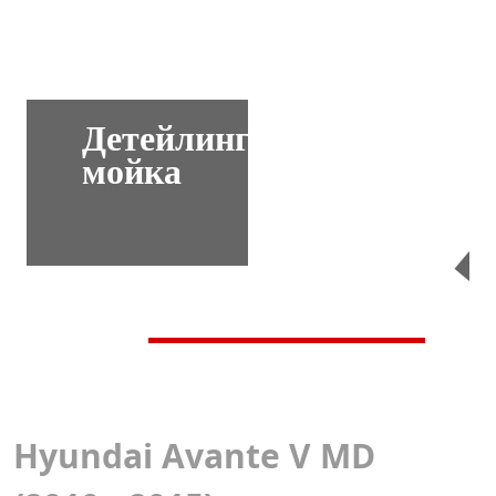
Детейлинг-
мойка
Перейти
Hyundai Avante V MD