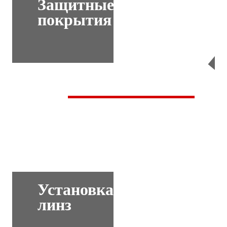
Защитные
покрытия
Перейти
Установка
линз