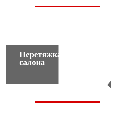
Перетяжка
салона
Перейти