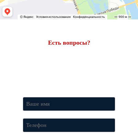
Есть вопросы?
Ответим через 7 минут
Получите консультацию по телефону
+7 (950) 781-86-46
или
оставьте свои контакты. Наш менеджер свяжется с вами и
ответит на все вопросы.