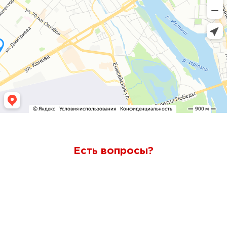
Есть вопросы?
Ответим через 7 минут
Получите консультацию по телефону
+7 (950) 781-86-46
или оставьте свои контакты.
Наш менеджер свяжется с вами и ответит на все