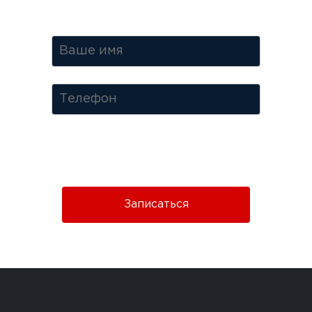
вопросы.
Нажимая кнопку «Отправить», Вы соглашаетесь c
условиями
Политики конфиденциальности.
Записаться