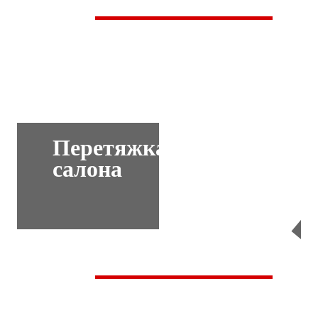
Перетяжка
салона
Перейти