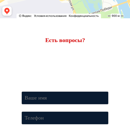
Есть вопросы?
Ответим через 7 минут
Получите консультацию по телефону
+7 (950) 781-86-46
или
оставьте свои контакты. Наш менеджер свяжется с вами и
ответит на все вопросы.