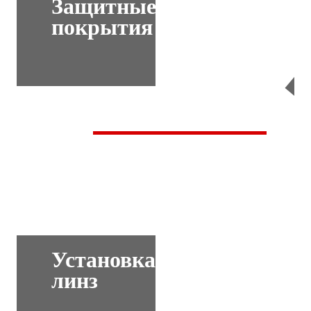
Защитные
покрытия
Перейти
Установка
линз