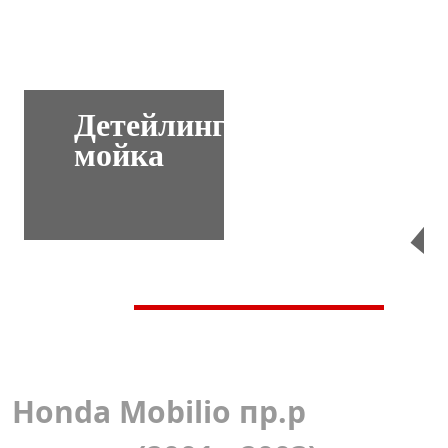
Детейлинг-
мойка
Перейти
Honda Mobilio пр.р