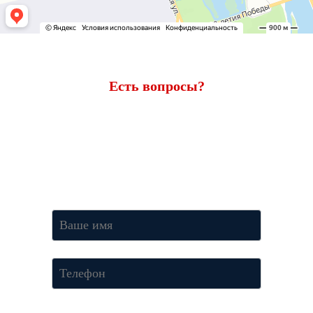
Есть вопросы?
Ответим через 7 минут
Получите консультацию по телефону
+7 (950) 781-86-46
или
оставьте свои контакты. Наш менеджер свяжется с вами и
ответит на все вопросы.