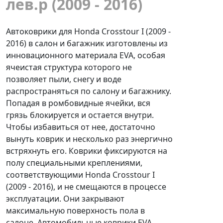
лев.р (2009 - 2016)
Автоковрики для Honda Crosstour I (2009 -
2016) в салон и багажник изготовлены из
инновационного материала EVA, особая
ячеистая структура которого не
позволяет пыли, снегу и воде
распространяться по салону и багажнику.
Попадая в ромбовидные ячейки, вся
грязь блокируется и остается внутри.
Чтобы избавиться от нее, достаточно
вынуть коврик и несколько раз энергично
встряхнуть его. Коврики фиксируются на
полу специальными креплениями,
соответствующими Honda Crosstour I
(2009 - 2016), и не смещаются в процессе
эксплуатации. Они закрывают
максимальную поверхность пола в
салоне. Автомобильные коврики EVA