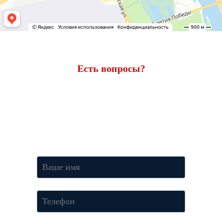
Есть вопросы?
Ответим через 7 минут
Получите консультацию по телефону
+7 (950) 781-86-46
или
оставьте свои контакты. Наш менеджер свяжется с вами и
ответит на все вопросы.