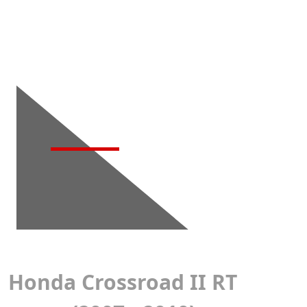
Детейлинг-
мойка
Honda Crossroad II RT